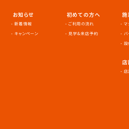
お知らせ
初めての方へ
施
- 新着情報
- ご利用の流れ
- 
- キャンペーン
- 見学&来店予約
- 
- 
店
- 