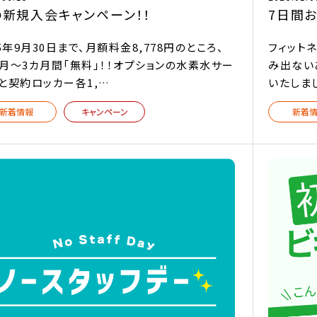
の新規入会キャンペーン！！
7日間
25年9月30日まで、月額料金8,778円のところ、
フィット
月～3カ月間「無料」！！オプションの水素水サー
み出ない
と契約ロッカー各1,…
いたしま
新着情報
キャンペーン
新着