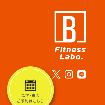
見学・来店
ご予約は
こちら