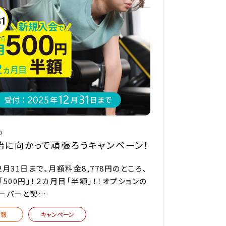
0
始に向かって頑張ろうキャンペーン！
12月31日まで、月額料金8,778円のところ、
500円」！２カ月目「半額」！！オプションの
ーバーと契…
情報
キャンペーン