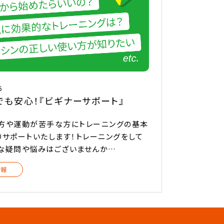
5
でも安心！『ビギナーサポート』
方や運動が苦手な方にトレーニングの基本
りサポートいたします！トレーニングをして
な疑問や悩みはございませんか…
情報