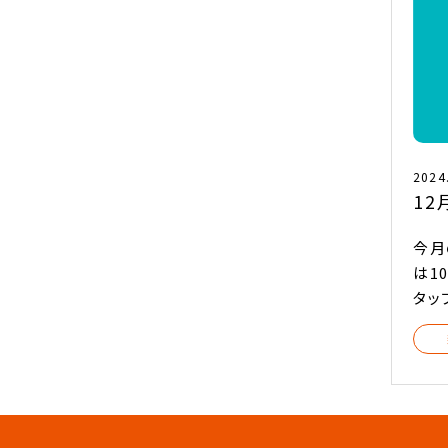
2024
12
今月
は1
タッ