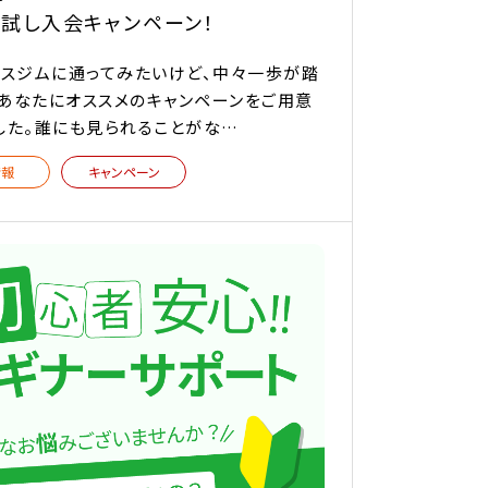
お試し入会キャンペーン！
ネスジムに通ってみたいけど、中々一歩が踏
あなたにオススメのキャンペーンをご用意
した。誰にも見られることがな…
情報
キャンペーン