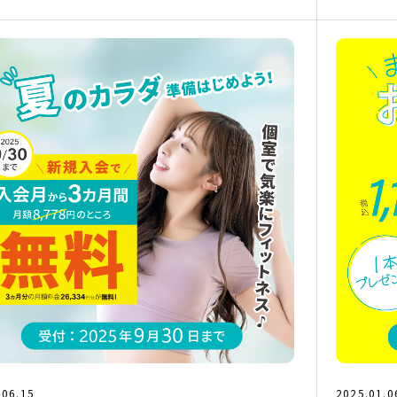
.06.15
2025.01.0