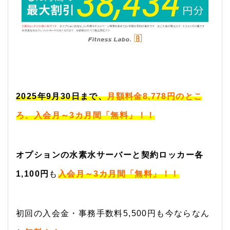
2025年9月30日まで、
月額料金8,778円のとこ
ろ、
入会月～3カ月間「無料」
！！
オプションの水素水サーバーと契約ロッカー各
1,100円
も
入会月～3カ月間「無料」！！
初回の入会金・事務手数料5,500円も今ならなん