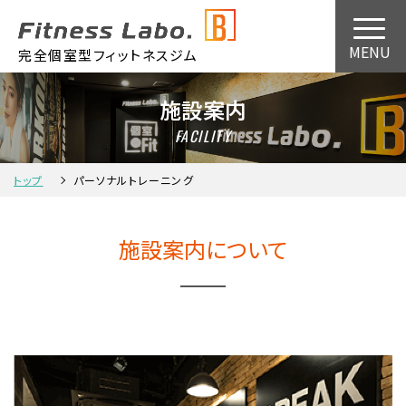
完全個室型フィットネスジム
施設案内
FACILITY
トップ
パーソナルトレーニング
施設案内について