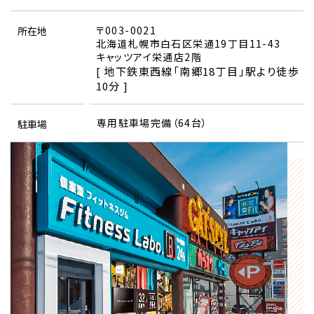
〒003-0021
所在地
北海道札幌市白石区栄通19丁目11-43
キャッツアイ栄通店2階
[ 地下鉄東西線「南郷18丁目」駅より徒歩
10分 ]
専用駐車場完備（64台）
駐車場