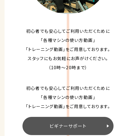
初心者でも安心してご利用いただくために
「各種マシンの使い方動画」
「トレーニング動画」をご用意しております。
スタッフにもお気軽にお声がけください。
（10時～20時まで）
初心者でも安心してご利用いただくために
「各種マシンの使い方動画」
「トレーニング動画」をご用意しております。
ビギナーサポート