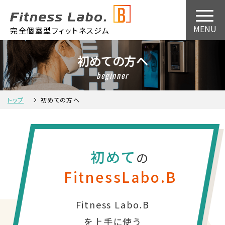
完全個室型フィットネスジム
初めての方へ
beginner
トップ
初めての方へ
初めて
の
FitnessLabo.B
Fitness Labo.B
を上手に使う