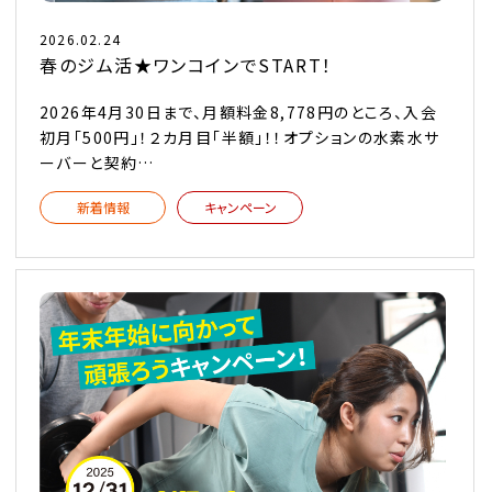
2026.02.24
春のジム活★ワンコインでSTART！
2026年4月30日まで、月額料金8,778円のところ、入会
初月「500円」！２カ月目「半額」！！オプションの水素水サ
ーバーと契約…
新着情報
キャンペーン