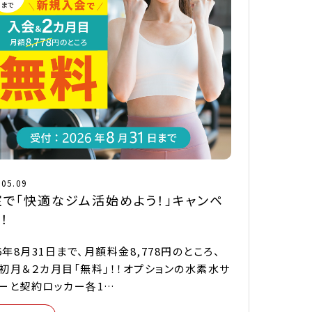
.05.09
室で「快適なジム活始めよう！」キャンペ
！
26年8月31日まで、月額料金8,778円のところ、
初月＆２カ月目「無料」！！オプションの水素水サ
ーと契約ロッカー各1…