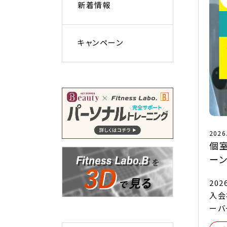
新着情報
キャンペーン
2026
個
ーン
20
入会
ーバ