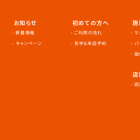
お知らせ
初めての方へ
施
- 新着情報
- ご利用の流れ
- 
- キャンペーン
- 見学&来店予約
- 
- 
店
- 